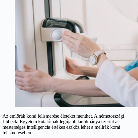
Az emlőrák korai felismerése életeket menthet. A németországi
Lübecki Egyetem kutatóinak legújabb tanulmánya szerint a
mesterséges intelligencia értékes eszköz lehet a mellrák korai
felismerésében.