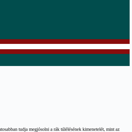
ntosabban tudja megjósolni a rák túlélésének kimenetelét, mint az