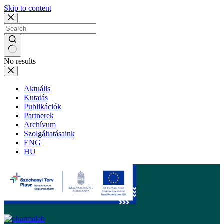
Skip to content
No results
Aktuális
Kutatás
Publikációk
Partnerek
Archívum
Szolgáltatásaink
ENG
HU