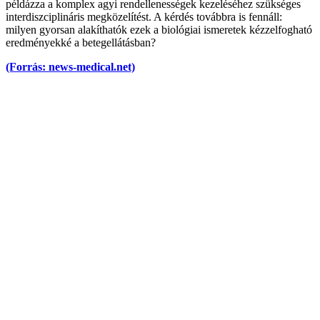
példázza a komplex agyi rendellenességek kezeléséhez szükséges
interdiszciplináris megközelítést. A kérdés továbbra is fennáll:
milyen gyorsan alakíthatók ezek a biológiai ismeretek kézzelfogható
eredményekké a betegellátásban?
(Forrás: news-medical.net)