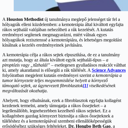
A
Houston Methodist
új tanulmánya meglepő jelenséget tár fel a
hólyagrák elleni küzdelemben: a kemoterápia által kiváltott egyfajta
rákos sejthalál valójában nehezítheti a rák kezelését. A kutatás
eredményei segítenek megmagyarázni, miért válnak egyes
hólyagrákok rezisztenssé a kemoterápiára, és lehetséges megoldást
kínálnak a kezelés eredményeinek javítására.
A kemoterápia célja a rákos sejtek elpusztítása, de ez a tanulmány
azt mutatja, hogy az általa kiváltott egyik sejthalál-típus –
a
piroptózis vagy „tűzhalál”
– esetlegesen gyulladásos reakciót válthat
ki, amely akaratlanul is elősegíti a rák túlélését. A
Science Advances
folyóiratban megjelent kutatás eredményei szerint
a kemoterápia a
tumor környezete teljes megsemmisítése helyett a környező
támogató sejtek, az úgynevezett fibroblasztok
[1]
viselkedésének
megváltozását okozhatja
.
Ahelyett, hogy elhalnának, ezek a fibroblasztok egyfajta kollagént
kezdenek termelni, amely támogatja a rákos őssejteket – a
legellenállóbb, legnehezebben kezelhető rákos sejteket. Ez a
kollagénben gazdag környezet biztosítja a rákos őssejteknek a
túléléshez és a kemoterápiával szembeni ellenállóképességük
erősödéséhez szükséges feltételeket.
Dr. Hongbo Beth Gao
, a