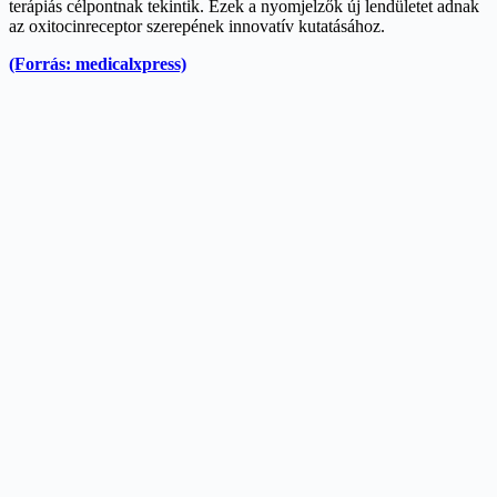
terápiás célpontnak tekintik. Ezek a nyomjelzők új lendületet adnak
az oxitocinreceptor szerepének innovatív kutatásához.
(Forrás: medicalxpress)