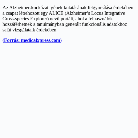
Az Alzheimer-kockázati gének kutatásának felgyorsítása érdekében
a csapat létrehozott egy ALICE (Alzheimer’s Locus Integrative
Cross-species Explorer) nevű portált, ahol a felhasználók
hozzáférhetnek a tanulmányban generált funkcionális adatokhoz
saját vizsgálataik érdekében.
(Forrás: medicalxpress.com)