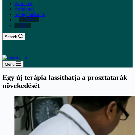
Partnerek
Archívum
Szolgáltatásaink
ENG
HU
Search
Menu
Egy új terápia lassíthatja a prosztatarák
növekedését