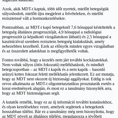
Azok, akik MDT-t kaptak, több időt nyertek, mielőtt betegségük
súlyosbodott, mielőtt újra megjelent a felvételeken, és mielőtt
rezisztenssé vált a hormonkezelésekre.
Pontosabban, az MDT-t kapó betegeknél 7,6 hónappal késleltették a
betegség általános progresszióját, 4,9 hónappal a radiológiai
progressziót (a képalkotó vizsgálatokon látható) és 2,5 hónappal a
kasztrációval szemben rezisztens betegség kialakulását, amely
nehezebben kezelhető. Ezek az előnyök minden egyes vizsgálatban
és az összesített adatokban is megfigyelhetők voltak.
Fontos továbbá, hogy a kezelés nem járt további kockázatokkal.
Nem voltak súlyos (ötös fokozatú) mellékhatások, és mindkét
betegcsoportban – az MDT-t kapók és a nem kapók – hasonló
arányú kettes fokozat feletti mellékhatás jelentkezett. Ez azt mutatja,
hogy az MDT nem okozott új biztonsági aggályokat. Eddig is sok
orvos alkalmazta az MDT-t oligometasztatikus prosztatarák esetén a
korai eredmények alapján, és most ez a tanulmány bizonyíték arra,
hogy az MDT biztonságosan segít.
A kutatók remélik, hogy ez az új információ további kutatásokhoz,
és olyan kezelésekhez vezet, amelyek segítenek a betegeknek
hosszabban túlélni. Bár ez a tanulmány még nem bizonyította, hogy
az MDT növeli az általános túlélést, megalapozza a jövőbeli