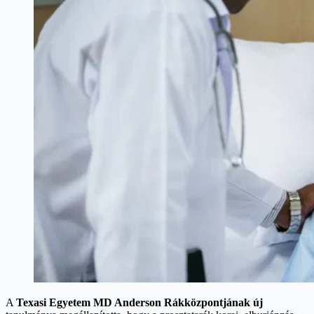
A
Texasi Egyetem MD Anderson Rákközpontjának új