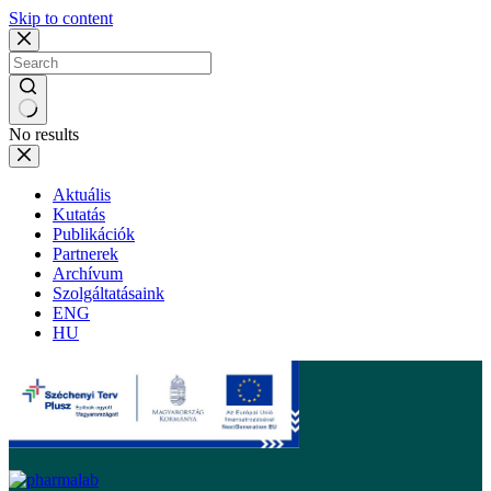
Skip to content
No results
Aktuális
Kutatás
Publikációk
Partnerek
Archívum
Szolgáltatásaink
ENG
HU